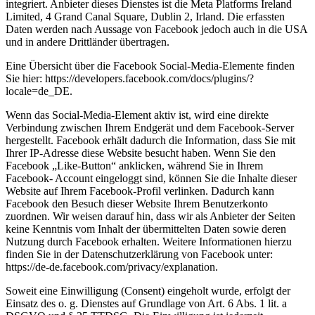
integriert. Anbieter dieses Dienstes ist die Meta Platforms Ireland
Limited, 4 Grand Canal Square, Dublin 2, Irland. Die erfassten
Daten werden nach Aussage von Facebook jedoch auch in die USA
und in andere Drittländer übertragen.
Eine Übersicht über die Facebook Social-Media-Elemente finden
Sie hier: https://developers.facebook.com/docs/plugins/?
locale=de_DE.
Wenn das Social-Media-Element aktiv ist, wird eine direkte
Verbindung zwischen Ihrem Endgerät und dem Facebook-Server
hergestellt. Facebook erhält dadurch die Information, dass Sie mit
Ihrer IP-Adresse diese Website besucht haben. Wenn Sie den
Facebook „Like-Button“ anklicken, während Sie in Ihrem
Facebook- Account eingeloggt sind, können Sie die Inhalte dieser
Website auf Ihrem Facebook-Profil verlinken. Dadurch kann
Facebook den Besuch dieser Website Ihrem Benutzerkonto
zuordnen. Wir weisen darauf hin, dass wir als Anbieter der Seiten
keine Kenntnis vom Inhalt der übermittelten Daten sowie deren
Nutzung durch Facebook erhalten. Weitere Informationen hierzu
finden Sie in der Datenschutzerklärung von Facebook unter:
https://de-de.facebook.com/privacy/explanation.
Soweit eine Einwilligung (Consent) eingeholt wurde, erfolgt der
Einsatz des o. g. Dienstes auf Grundlage von Art. 6 Abs. 1 lit. a