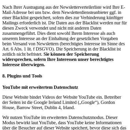
Nach Ihrer Austragung aus der Newsletterverteilerliste wird Ihre E-
Mail-Adresse bei uns bzw. dem Newsletterdiensteanbieter ggf. in
einer Blacklist gespeichert, sofern dies zur Verhinderung künftiger
Mailings erforderlich ist. Die Daten aus der Blacklist werden nur für
diesen Zweck verwendet und nicht mit anderen Daten
zusammengeführt. Dies dient sowohl Ihrem Interesse als auch
unserem Interesse an der Einhaltung der gesetzlichen Vorgaben
beim Versand von Newslettern (berechtigtes Interesse im Sinne des
Art. 6 Abs. 1 lit. f DSGVO). Die Speicherung in der Blacklist ist
zeitlich nicht befristet.
Sie können der Speicherung
widersprechen, sofern Ihre Interessen unser berechtigtes
Interesse überwiegen.
8. Plugins und Tools
YouTube mit erweitertem Datenschutz
Diese Website bindet Videos der Website YouTube ein. Betreiber
der Seiten ist die Google Ireland Limited („Google“), Gordon
House, Barrow Street, Dublin 4, Irland.
Wir nutzen YouTube im erweiterten Datenschutzmodus. Dieser
Modus bewirkt laut YouTube, dass YouTube keine Informationen
über die Besucher auf dieser Website speichert, bevor diese sich das