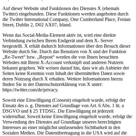
Auf dieser Website sind Funktionen des Dienstes X (ehemals
Twitter) eingebunden. Diese Funktionen werden angeboten durch
die Twitter International Company, One Cumberland Place, Fenian
Street, Dublin 2, D02 AX07, Irland.
Wenn das Social-Media-Element aktiv ist, wird eine direkte
Verbindung zwischen Ihrem Endgerät und dem X- Server
hergestellt. X erhält dadurch Informationen über den Besuch dieser
Website durch Sie. Durch das Benutzen von X und der Funktion
„Re-Tweet“ bzw. „Repost“ werden die von Ihnen besuchten
Websites mit Ihrem X-Account verknüpft und anderen Nutzern
bekannt gegeben. Wir weisen darauf hin, dass wir als Anbieter der
Seiten keine Kenntnis vom Inhalt der übermittelten Daten sowie
deren Nutzung durch X erhalten. Weitere Informationen hierzu
finden Sie in der Datenschutzerklärung von X unter:
https://twitter.com/de/privacy.
Soweit eine Einwilligung (Consent) eingeholt wurde, erfolgt der
Einsatz des o. g. Dienstes auf Grundlage von Art. 6 Abs. 1 lit. a
DSGVO und § 25 TTDSG. Die Einwilligung ist jederzeit
widerrufbar. Soweit keine Einwilligung eingeholt wurde, erfolgt die
Verwendung des Dienstes auf Grundlage unseres berechtigten
Interesses an einer möglichst umfassenden Sichtbarkeit in den
Sozialen Medien. Die Datenübertragung in die USA wird auf die