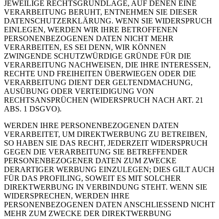
JEWEILIGE RECHTSGRUNDLAGE, AUF DENEN EINE
VERARBEITUNG BERUHT, ENTNEHMEN SIE DIESER
DATENSCHUTZERKLÄRUNG. WENN SIE WIDERSPRUCH
EINLEGEN, WERDEN WIR IHRE BETROFFENEN
PERSONENBEZOGENEN DATEN NICHT MEHR
VERARBEITEN, ES SEI DENN, WIR KÖNNEN
ZWINGENDE SCHUTZWÜRDIGE GRÜNDE FÜR DIE
VERARBEITUNG NACHWEISEN, DIE IHRE INTERESSEN,
RECHTE UND FREIHEITEN ÜBERWIEGEN ODER DIE
VERARBEITUNG DIENT DER GELTENDMACHUNG,
AUSÜBUNG ODER VERTEIDIGUNG VON
RECHTSANSPRÜCHEN (WIDERSPRUCH NACH ART. 21
ABS. 1 DSGVO).
WERDEN IHRE PERSONENBEZOGENEN DATEN
VERARBEITET, UM DIREKTWERBUNG ZU BETREIBEN,
SO HABEN SIE DAS RECHT, JEDERZEIT WIDERSPRUCH
GEGEN DIE VERARBEITUNG SIE BETREFFENDER
PERSONENBEZOGENER DATEN ZUM ZWECKE
DERARTIGER WERBUNG EINZULEGEN; DIES GILT AUCH
FÜR DAS PROFILING, SOWEIT ES MIT SOLCHER
DIREKTWERBUNG IN VERBINDUNG STEHT. WENN SIE
WIDERSPRECHEN, WERDEN IHRE
PERSONENBEZOGENEN DATEN ANSCHLIESSEND NICHT
MEHR ZUM ZWECKE DER DIREKTWERBUNG