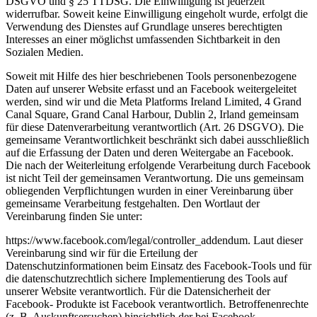
DSGVO und § 25 TTDSG. Die Einwilligung ist jederzeit
widerrufbar. Soweit keine Einwilligung eingeholt wurde, erfolgt die
Verwendung des Dienstes auf Grundlage unseres berechtigten
Interesses an einer möglichst umfassenden Sichtbarkeit in den
Sozialen Medien.
Soweit mit Hilfe des hier beschriebenen Tools personenbezogene
Daten auf unserer Website erfasst und an Facebook weitergeleitet
werden, sind wir und die Meta Platforms Ireland Limited, 4 Grand
Canal Square, Grand Canal Harbour, Dublin 2, Irland gemeinsam
für diese Datenverarbeitung verantwortlich (Art. 26 DSGVO). Die
gemeinsame Verantwortlichkeit beschränkt sich dabei ausschließlich
auf die Erfassung der Daten und deren Weitergabe an Facebook.
Die nach der Weiterleitung erfolgende Verarbeitung durch Facebook
ist nicht Teil der gemeinsamen Verantwortung. Die uns gemeinsam
obliegenden Verpflichtungen wurden in einer Vereinbarung über
gemeinsame Verarbeitung festgehalten. Den Wortlaut der
Vereinbarung finden Sie unter:
https://www.facebook.com/legal/controller_addendum. Laut dieser
Vereinbarung sind wir für die Erteilung der
Datenschutzinformationen beim Einsatz des Facebook-Tools und für
die datenschutzrechtlich sichere Implementierung des Tools auf
unserer Website verantwortlich. Für die Datensicherheit der
Facebook- Produkte ist Facebook verantwortlich. Betroffenenrechte
(z. B. Auskunftsersuchen) hinsichtlich der bei Facebook