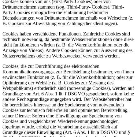
Cookies können von uns (First-Party-Cookies) oder von
Drittunternehmen stammen (sog. Third-Party- Cookies). Third-
Party-Cookies ermöglichen die Einbindung bestimmter
Dienstleistungen von Drittunternehmen innerhalb von Webseiten (z.
B. Cookies zur Abwicklung von Zahlungsdienstleistungen).
Cookies haben verschiedene Funktionen. Zahlreiche Cookies sind
technisch notwendig, da bestimmte Webseitenfunktionen ohne diese
nicht funktionieren würden (z. B. die Warenkorbfunktion oder die
Anzeige von Videos). Andere Cookies können zur Auswertung des
Nutzerverhaltens oder zu Werbezwecken verwendet werden.
Cookies, die zur Durchführung des elektronischen
Kommunikationsvorgangs, zur Bereitstellung bestimmter, von Ihnen
erwünschter Funktionen (z. B. für die Warenkorbfunktion) oder zur
Optimierung der Website (z. B. Cookies zur Messung des
Webpublikums) erforderlich sind (notwendige Cookies), werden auf
Grundlage von Art. 6 Abs. 1 lit. f DSGVO gespeichert, sofern keine
andere Rechtsgrundlage angegeben wird. Der Websitebetreiber hat
ein berechtigtes Interesse an der Speicherung von notwendigen
Cookies zur technisch fehlerfreien und optimierten Bereitstellung
seiner Dienste. Sofern eine Einwilligung zur Speicherung von
Cookies und vergleichbaren Wiedererkennungstechnologien
abgefragt wurde, erfolgt die Verarbeitung ausschließlich auf
Grundlage dieser Einwilligung (Art. 6 Abs. 1 lit. a DSGVO und §