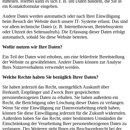
mitteilen. Hierbei kann es sich z. B. um Daten handeln, die Sie in
ein Kontaktformular eingeben.
Andere Daten werden automatisch oder nach Ihrer Einwilligung
beim Besuch der Website durch unsere IT- Systeme erfasst. Das sind
vor allem technische Daten (z. B. Internetbrowser, Betriebssystem
oder Uhrzeit des Seitenaufrufs). Die Erfassung dieser Daten erfolgt
automatisch, sobald Sie diese Website betreten.
Wofür nutzen wir Ihre Daten?
Ein Teil der Daten wird erhoben, um eine fehlerfreie Bereitstellung
der Website zu gewährleisten. Andere Daten können zur Analyse
Ihres Nutzerverhaltens verwendet werden.
Welche Rechte haben Sie bezüglich Ihrer Daten?
Sie haben jederzeit das Recht, unentgeltlich Auskunft über
Herkunft, Empfänger und Zweck Ihrer gespeicherten
personenbezogenen Daten zu erhalten. Sie haben außerdem ein
Recht, die Berichtigung oder Löschung dieser Daten zu verlangen.
Wenn Sie eine Einwilligung zur Datenverarbeitung erteilt haben,
können Sie diese Einwilligung jederzeit für die Zukunft widerrufen.
Außerdem haben Sie das Recht, unter bestimmten Umständen die
Einschränkung der Verarbeitung Ihrer personenbezogenen Daten zu
verlangen. Des Weiteren steht Ihnen ein Beschwerderecht bei der