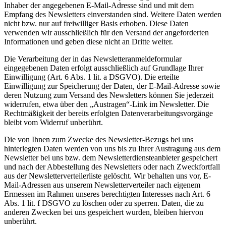
Inhaber der angegebenen E-Mail-Adresse sind und mit dem
Empfang des Newsletters einverstanden sind. Weitere Daten werden
nicht bzw. nur auf freiwilliger Basis erhoben. Diese Daten
verwenden wir ausschließlich für den Versand der angeforderten
Informationen und geben diese nicht an Dritte weiter.
Die Verarbeitung der in das Newsletteranmeldeformular
eingegebenen Daten erfolgt ausschließlich auf Grundlage Ihrer
Einwilligung (Art. 6 Abs. 1 lit. a DSGVO). Die erteilte
Einwilligung zur Speicherung der Daten, der E-Mail-Adresse sowie
deren Nutzung zum Versand des Newsletters können Sie jederzeit
widerrufen, etwa über den „Austragen“-Link im Newsletter. Die
Rechtmäßigkeit der bereits erfolgten Datenverarbeitungsvorgänge
bleibt vom Widerruf unberührt.
Die von Ihnen zum Zwecke des Newsletter-Bezugs bei uns
hinterlegten Daten werden von uns bis zu Ihrer Austragung aus dem
Newsletter bei uns bzw. dem Newsletterdiensteanbieter gespeichert
und nach der Abbestellung des Newsletters oder nach Zweckfortfall
aus der Newsletterverteilerliste gelöscht. Wir behalten uns vor, E-
Mail-Adressen aus unserem Newsletterverteiler nach eigenem
Ermessen im Rahmen unseres berechtigten Interesses nach Art. 6
Abs. 1 lit. f DSGVO zu löschen oder zu sperren. Daten, die zu
anderen Zwecken bei uns gespeichert wurden, bleiben hiervon
unberührt.