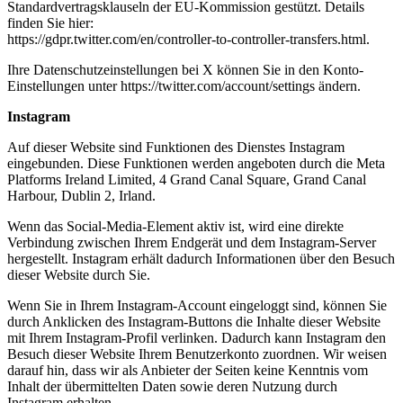
Standardvertragsklauseln der EU-Kommission gestützt. Details
finden Sie hier:
https://gdpr.twitter.com/en/controller-to-controller-transfers.html.
Ihre Datenschutzeinstellungen bei X können Sie in den Konto-
Einstellungen unter https://twitter.com/account/settings ändern.
Instagram
Auf dieser Website sind Funktionen des Dienstes Instagram
eingebunden. Diese Funktionen werden angeboten durch die Meta
Platforms Ireland Limited, 4 Grand Canal Square, Grand Canal
Harbour, Dublin 2, Irland.
Wenn das Social-Media-Element aktiv ist, wird eine direkte
Verbindung zwischen Ihrem Endgerät und dem Instagram-Server
hergestellt. Instagram erhält dadurch Informationen über den Besuch
dieser Website durch Sie.
Wenn Sie in Ihrem Instagram-Account eingeloggt sind, können Sie
durch Anklicken des Instagram-Buttons die Inhalte dieser Website
mit Ihrem Instagram-Profil verlinken. Dadurch kann Instagram den
Besuch dieser Website Ihrem Benutzerkonto zuordnen. Wir weisen
darauf hin, dass wir als Anbieter der Seiten keine Kenntnis vom
Inhalt der übermittelten Daten sowie deren Nutzung durch
Instagram erhalten.