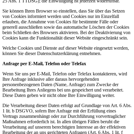
25 Abs. 1 TTDSG); die Einwilligung ist jederzeit widerrufbar.
Sie können Ihren Browser so einstellen, dass Sie über das Setzen
von Cookies informiert werden und Cookies nur im Einzelfall
erlauben, die Annahme von Cookies für bestimmte Fälle oder
generell ausschließen sowie das automatische Löschen der Cookies
beim Schließen des Browsers aktivieren. Bei der Deaktivierung von
Cookies kann die Funktionalität dieser Website eingeschränkt sein.
Welche Cookies und Dienste auf dieser Website eingesetzt werden,
können Sie dieser Datenschutzerklärung entnehmen.
Anfrage per E-Mail, Telefon oder Telefax
Wenn Sie uns per E-Mail, Telefon oder Telefax kontaktieren, wird
Ihre Anfrage inklusive aller daraus hervorgehenden
personenbezogenen Daten (Name, Anfrage) zum Zwecke der
Bearbeitung Ihres Anliegens bei uns gespeichert und verarbeitet.
Diese Daten geben wir nicht ohne Ihre Einwilligung weiter.
Die Verarbeitung dieser Daten erfolgt auf Grundlage von Art. 6 Abs.
1 lit. b DSGVO, sofern Ihre Anfrage mit der Erfüllung eines
Vertrags zusammenhängt oder zur Durchführung vorvertraglicher
Maßnahmen erforderlich ist. In allen übrigen Fällen beruht die
Verarbeitung auf unserem berechtigten Interesse an der effektiven
Bearbeitung der an uns gerichteten Anfragen (Art. 6 Abs. 1 lit. f