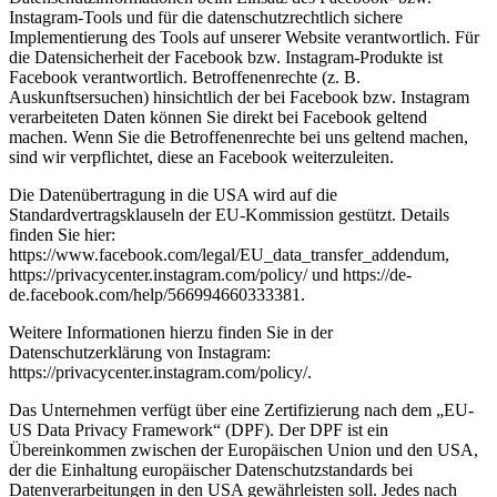
Instagram-Tools und für die datenschutzrechtlich sichere
Implementierung des Tools auf unserer Website verantwortlich. Für
die Datensicherheit der Facebook bzw. Instagram-Produkte ist
Facebook verantwortlich. Betroffenenrechte (z. B.
Auskunftsersuchen) hinsichtlich der bei Facebook bzw. Instagram
verarbeiteten Daten können Sie direkt bei Facebook geltend
machen. Wenn Sie die Betroffenenrechte bei uns geltend machen,
sind wir verpflichtet, diese an Facebook weiterzuleiten.
Die Datenübertragung in die USA wird auf die
Standardvertragsklauseln der EU-Kommission gestützt. Details
finden Sie hier:
https://www.facebook.com/legal/EU_data_transfer_addendum,
https://privacycenter.instagram.com/policy/ und https://de-
de.facebook.com/help/566994660333381.
Weitere Informationen hierzu finden Sie in der
Datenschutzerklärung von Instagram:
https://privacycenter.instagram.com/policy/.
Das Unternehmen verfügt über eine Zertifizierung nach dem „EU-
US Data Privacy Framework“ (DPF). Der DPF ist ein
Übereinkommen zwischen der Europäischen Union und den USA,
der die Einhaltung europäischer Datenschutzstandards bei
Datenverarbeitungen in den USA gewährleisten soll. Jedes nach