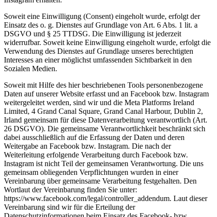
Soweit eine Einwilligung (Consent) eingeholt wurde, erfolgt der
Einsatz des o. g. Dienstes auf Grundlage von Art. 6 Abs. 1 lit. a
DSGVO und § 25 TTDSG. Die Einwilligung ist jederzeit
widerrufbar. Soweit keine Einwilligung eingeholt wurde, erfolgt die
Verwendung des Dienstes auf Grundlage unseres berechtigten
Interesses an einer möglichst umfassenden Sichtbarkeit in den
Sozialen Medien.
Soweit mit Hilfe des hier beschriebenen Tools personenbezogene
Daten auf unserer Website erfasst und an Facebook bzw. Instagram
weitergeleitet werden, sind wir und die Meta Platforms Ireland
Limited, 4 Grand Canal Square, Grand Canal Harbour, Dublin 2,
Irland gemeinsam für diese Datenverarbeitung verantwortlich (Art.
26 DSGVO). Die gemeinsame Verantwortlichkeit beschränkt sich
dabei ausschließlich auf die Erfassung der Daten und deren
Weitergabe an Facebook bzw. Instagram. Die nach der
Weiterleitung erfolgende Verarbeitung durch Facebook bzw.
Instagram ist nicht Teil der gemeinsamen Verantwortung. Die uns
gemeinsam obliegenden Verpflichtungen wurden in einer
Vereinbarung über gemeinsame Verarbeitung festgehalten. Den
Wortlaut der Vereinbarung finden Sie unter:
https://www.facebook.com/legal/controller_addendum. Laut dieser
Vereinbarung sind wir für die Erteilung der
Datenschutzinformationen beim Einsatz des Facebook- bzw.