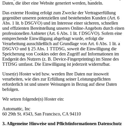
Daten, die über eine Website generiert werden, handeln.
Das externe Hosting erfolgt zum Zwecke der Vertragserfüllung
gegenüber unseren potenziellen und bestehenden Kunden (Art. 6
Abs. 1 lit. b DSGVO) und im Interesse einer sicheren, schnellen
und effizienten Bereitstellung unseres Online-Angebots durch einen
professionellen Anbieter (Art. 6 Abs. 1 lit. f DSGVO). Sofern eine
entsprechende Einwilligung abgefragt wurde, erfolgt die
Verarbeitung ausschließlich auf Grundlage von Art. 6 Abs. 1 lit. a
DSGVO und § 25 Abs. 1 TTDSG, soweit die Einwilligung die
Speicherung von Cookies oder den Zugriff auf Informationen im
Endgerät des Nutzers (z. B. Device-Fingerprinting) im Sinne des
TTDSG umfasst. Die Einwilligung ist jederzeit widerrufbar.
Unser(e) Hoster wird bzw. werden Ihre Daten nur insoweit
verarbeiten, wie dies zur Erfüllung seiner Leistungspflichten
erforderlich ist und unsere Weisungen in Bezug auf diese Daten
befolgen.
Wir setzen folgende(n) Hoster ein:
Automattic, Inc
60 29th St. #343, San Francisco, CA 94110
3. Allgemeine Hinweise und Pflichtinformationen
Datenschutz