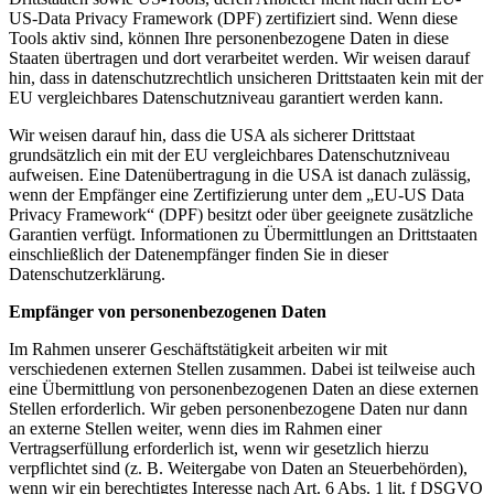
US-Data Privacy Framework (DPF) zertifiziert sind. Wenn diese
Tools aktiv sind, können Ihre personenbezogene Daten in diese
Staaten übertragen und dort verarbeitet werden. Wir weisen darauf
hin, dass in datenschutzrechtlich unsicheren Drittstaaten kein mit der
EU vergleichbares Datenschutzniveau garantiert werden kann.
Wir weisen darauf hin, dass die USA als sicherer Drittstaat
grundsätzlich ein mit der EU vergleichbares Datenschutzniveau
aufweisen. Eine Datenübertragung in die USA ist danach zulässig,
wenn der Empfänger eine Zertifizierung unter dem „EU-US Data
Privacy Framework“ (DPF) besitzt oder über geeignete zusätzliche
Garantien verfügt. Informationen zu Übermittlungen an Drittstaaten
einschließlich der Datenempfänger finden Sie in dieser
Datenschutzerklärung.
Empfänger von personenbezogenen Daten
Im Rahmen unserer Geschäftstätigkeit arbeiten wir mit
verschiedenen externen Stellen zusammen. Dabei ist teilweise auch
eine Übermittlung von personenbezogenen Daten an diese externen
Stellen erforderlich. Wir geben personenbezogene Daten nur dann
an externe Stellen weiter, wenn dies im Rahmen einer
Vertragserfüllung erforderlich ist, wenn wir gesetzlich hierzu
verpflichtet sind (z. B. Weitergabe von Daten an Steuerbehörden),
wenn wir ein berechtigtes Interesse nach Art. 6 Abs. 1 lit. f DSGVO