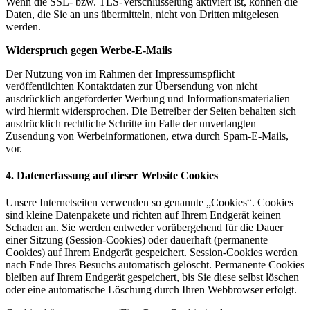
Wenn die SSL- bzw. TLS-Verschlüsselung aktiviert ist, können die
Daten, die Sie an uns übermitteln, nicht von Dritten mitgelesen
werden.
Widerspruch gegen Werbe-E-Mails
Der Nutzung von im Rahmen der Impressumspflicht
veröffentlichten Kontaktdaten zur Übersendung von nicht
ausdrücklich angeforderter Werbung und Informationsmaterialien
wird hiermit widersprochen. Die Betreiber der Seiten behalten sich
ausdrücklich rechtliche Schritte im Falle der unverlangten
Zusendung von Werbeinformationen, etwa durch Spam-E-Mails,
vor.
4. Datenerfassung auf dieser Website
Cookies
Unsere Internetseiten verwenden so genannte „Cookies“. Cookies
sind kleine Datenpakete und richten auf Ihrem Endgerät keinen
Schaden an. Sie werden entweder vorübergehend für die Dauer
einer Sitzung (Session-Cookies) oder dauerhaft (permanente
Cookies) auf Ihrem Endgerät gespeichert. Session-Cookies werden
nach Ende Ihres Besuchs automatisch gelöscht. Permanente Cookies
bleiben auf Ihrem Endgerät gespeichert, bis Sie diese selbst löschen
oder eine automatische Löschung durch Ihren Webbrowser erfolgt.