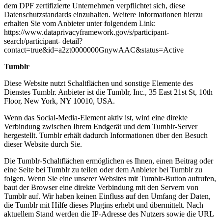
dem DPF zertifizierte Unternehmen verpflichtet sich, diese
Datenschutzstandards einzuhalten. Weitere Informationen hierzu
erhalten Sie vom Anbieter unter folgendem Link:
https://www.dataprivacyframework.gov/s/participant-
search/participant- detail?
contact=true&id=a2zt0000000GnywAAC&status=Active
Tumblr
Diese Website nutzt Schaltflächen und sonstige Elemente des
Dienstes Tumblr. Anbieter ist die Tumblr, Inc., 35 East 21st St, 10th
Floor, New York, NY 10010, USA.
Wenn das Social-Media-Element aktiv ist, wird eine direkte
Verbindung zwischen Ihrem Endgerät und dem Tumblr-Server
hergestellt. Tumblr erhält dadurch Informationen über den Besuch
dieser Website durch Sie.
Die Tumblr-Schaltflächen ermöglichen es Ihnen, einen Beitrag oder
eine Seite bei Tumblr zu teilen oder dem Anbieter bei Tumblr zu
folgen. Wenn Sie eine unserer Websites mit Tumblr-Button aufrufen,
baut der Browser eine direkte Verbindung mit den Servern von
Tumblr auf. Wir haben keinen Einfluss auf den Umfang der Daten,
die Tumblr mit Hilfe dieses Plugins erhebt und übermittelt. Nach
aktuellem Stand werden die IP-Adresse des Nutzers sowie die URL