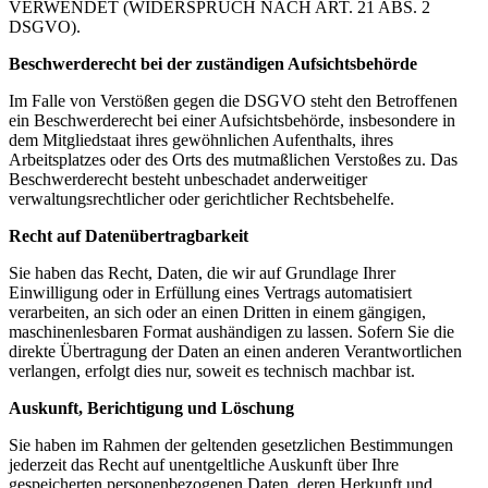
VERWENDET (WIDERSPRUCH NACH ART. 21 ABS. 2
DSGVO).
Beschwerderecht bei der zuständigen Aufsichtsbehörde
Im Falle von Verstößen gegen die DSGVO steht den Betroffenen
ein Beschwerderecht bei einer Aufsichtsbehörde, insbesondere in
dem Mitgliedstaat ihres gewöhnlichen Aufenthalts, ihres
Arbeitsplatzes oder des Orts des mutmaßlichen Verstoßes zu. Das
Beschwerderecht besteht unbeschadet anderweitiger
verwaltungsrechtlicher oder gerichtlicher Rechtsbehelfe.
Recht auf Datenübertragbarkeit
Sie haben das Recht, Daten, die wir auf Grundlage Ihrer
Einwilligung oder in Erfüllung eines Vertrags automatisiert
verarbeiten, an sich oder an einen Dritten in einem gängigen,
maschinenlesbaren Format aushändigen zu lassen. Sofern Sie die
direkte Übertragung der Daten an einen anderen Verantwortlichen
verlangen, erfolgt dies nur, soweit es technisch machbar ist.
Auskunft, Berichtigung und Löschung
Sie haben im Rahmen der geltenden gesetzlichen Bestimmungen
jederzeit das Recht auf unentgeltliche Auskunft über Ihre
gespeicherten personenbezogenen Daten, deren Herkunft und