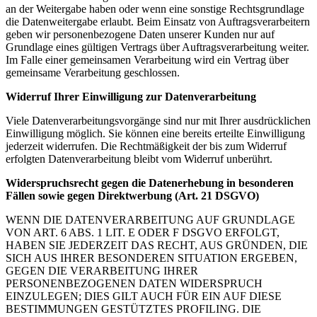
an der Weitergabe haben oder wenn eine sonstige Rechtsgrundlage
die Datenweitergabe erlaubt. Beim Einsatz von Auftragsverarbeitern
geben wir personenbezogene Daten unserer Kunden nur auf
Grundlage eines gültigen Vertrags über Auftragsverarbeitung weiter.
Im Falle einer gemeinsamen Verarbeitung wird ein Vertrag über
gemeinsame Verarbeitung geschlossen.
Widerruf Ihrer Einwilligung zur Datenverarbeitung
Viele Datenverarbeitungsvorgänge sind nur mit Ihrer ausdrücklichen
Einwilligung möglich. Sie können eine bereits erteilte Einwilligung
jederzeit widerrufen. Die Rechtmäßigkeit der bis zum Widerruf
erfolgten Datenverarbeitung bleibt vom Widerruf unberührt.
Widerspruchsrecht gegen die Datenerhebung in besonderen
Fällen sowie gegen Direktwerbung (Art. 21 DSGVO)
WENN DIE DATENVERARBEITUNG AUF GRUNDLAGE
VON ART. 6 ABS. 1 LIT. E ODER F DSGVO ERFOLGT,
HABEN SIE JEDERZEIT DAS RECHT, AUS GRÜNDEN, DIE
SICH AUS IHRER BESONDEREN SITUATION ERGEBEN,
GEGEN DIE VERARBEITUNG IHRER
PERSONENBEZOGENEN DATEN WIDERSPRUCH
EINZULEGEN; DIES GILT AUCH FÜR EIN AUF DIESE
BESTIMMUNGEN GESTÜTZTES PROFILING. DIE