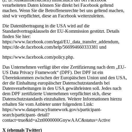
verarbeiteten Daten können Sie direkt bei Facebook geltend
machen. Wenn Sie die Betroffenenrechte bei uns geltend machen,
sind wir verpflichtet, diese an Facebook weiterzuleiten.
Die Datenübertragung in die USA wird auf die
Standardvertragsklauseln der EU-Kommission gestützt. Details
finden Sie hier:
https://www.facebook.com/legal/EU_data_transfer_addendum,
https://de-de.facebook.com/help/566994660333381 und
https://www.facebook.com/policy.php.
Das Unternehmen verfügt über eine Zertifizierung nach dem „EU-
US Data Privacy Framework“ (DPF). Der DPF ist ein
Übereinkommen zwischen der Europäischen Union und den USA,
der die Einhaltung europäischer Datenschutzstandards bei
Datenverarbeitungen in den USA gewährleisten soll. Jedes nach
dem DPF zertifizierte Unternehmen verpflichtet sich, diese
Datenschutzstandards einzuhalten. Weitere Informationen hierzu
erhalten Sie vom Anbieter unter folgendem Link:
https://www.dataprivacyframework.gov/s/participant-
search/participant- detail?
contact=true&id=a2zt0000000GnywAAC&status=Active
X (ehemals Twitter)