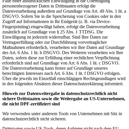
Falle einer ausdrücklichen Einwilligung in die Übertragung
personenbezogener Daten in Drittstaaten erfolgt die
Datenverarbeitung außerdem auf Grundlage von Art. 49 Abs. 1 lit. a
DSGVO. Sofern Sie in die Speicherung von Cookies oder in den
Zugriff auf Informationen in Ihr Endgerät (z. B. via Device-
Fingerprinting) eingewilligt haben, erfolgt die Datenverarbeitung
zusätzlich auf Grundlage von § 25 Abs. 1 TTDSG. Die
Einwilligung ist jederzeit widerrufbar. Sind Ihre Daten zur
Vertragserfüllung oder zur Durchführung vorvertraglicher
Maßnahmen erforderlich, verarbeiten wir Ihre Daten auf Grundlage
des Art. 6 Abs. 1 lit. b DSGVO. Des Weiteren verarbeiten wir Ihre
Daten, sofern diese zur Erfüllung einer rechtlichen Verpflichtung
erforderlich sind auf Grundlage von Art. 6 Abs. 1 lit. c DSGVO.
Die Datenverarbeitung kann ferner auf Grundlage unseres
berechtigten Interesses nach Art. 6 Abs. 1 lit. f DSGVO erfolgen.
Über die jeweils im Einzelfall einschlägigen Rechtsgrundlagen wird
in den folgenden Absätzen dieser Datenschutzerklärung informiert.
Hinweis zur Datenweitergabe in datenschutzrechtlich nicht
sichere Drittstaaten sowie die Weitergabe an US-Unternehmen,
die nicht DPF-zertifiziert sind
Wir verwenden unter anderem Tools von Unternehmen mit Sitz in
datenschutzrechtlich nicht sicheren.
Drittstaaten sowie US-Tools, deren Anbieter nicht nach dem EU-