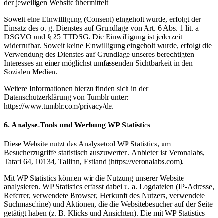
der jeweiligen Website übermittelt.
Soweit eine Einwilligung (Consent) eingeholt wurde, erfolgt der
Einsatz des o. g. Dienstes auf Grundlage von Art. 6 Abs. 1 lit. a
DSGVO und § 25 TTDSG. Die Einwilligung ist jederzeit
widerrufbar. Soweit keine Einwilligung eingeholt wurde, erfolgt die
Verwendung des Dienstes auf Grundlage unseres berechtigten
Interesses an einer möglichst umfassenden Sichtbarkeit in den
Sozialen Medien.
Weitere Informationen hierzu finden sich in der
Datenschutzerklärung von Tumblr unter:
https://www.tumblr.com/privacy/de.
6. Analyse-Tools und Werbung
WP Statistics
Diese Website nutzt das Analysetool WP Statistics, um
Besucherzugriffe statistisch auszuwerten. Anbieter ist Veronalabs,
Tatari 64, 10134, Tallinn, Estland (https://veronalabs.com).
Mit WP Statistics können wir die Nutzung unserer Website
analysieren. WP Statistics erfasst dabei u. a. Logdateien (IP-Adresse,
Referrer, verwendete Browser, Herkunft des Nutzers, verwendete
Suchmaschine) und Aktionen, die die Websitebesucher auf der Seite
getätigt haben (z. B. Klicks und Ansichten). Die mit WP Statistics